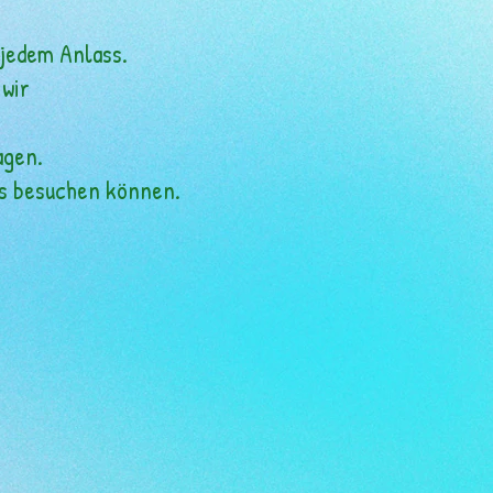
 jedem Anlass.
 wir
agen.
ns besuchen können.