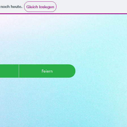
e noch heute.
Gleich loslegen
Feiern
e