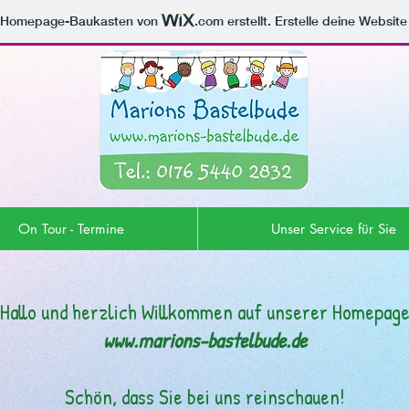
m Homepage-Baukasten von
.com
erstellt. Erstelle deine Websit
On Tour - Termine
Unser Service für Sie
Hallo und herzlich Willkommen auf unserer Homepag
www.marions-bastelbude.de
Schön, dass Sie bei uns reinschauen!