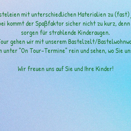
steleien mit unterschiedlichen Materialien zu (fast)
ei kommt der Spaßfaktor sicher nicht zu kurz, denn
sorgen für strahlende Kinderaugen.
our gehen wir mit unserem Bastelzelt/Bastelwohnw
h unter "On Tour-Termine" rein und sehen, wo Sie u
Wir freuen uns auf Sie und Ihre Kinder!