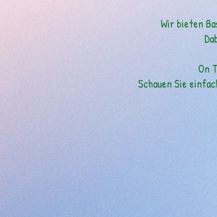
Wir bieten Ba
Dab
On T
Schauen Sie einfac